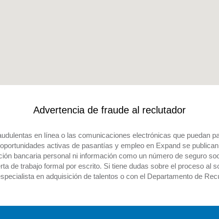
Advertencia de fraude al reclutador
raudulentas en línea o las comunicaciones electrónicas que puedan 
oportunidades activas de pasantías y empleo en Expand se publican en
ación bancaria personal ni información como un número de seguro soci
a de trabajo formal por escrito. Si tiene dudas sobre el proceso al so
pecialista en adquisición de talentos o con el Departamento de R