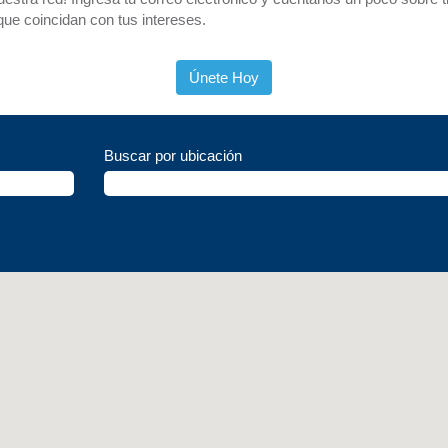
ue coincidan con tus intereses.
Únete Hoy
Buscar por ubicación