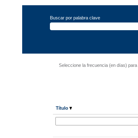
Buscar por palabra clave
Seleccione la frecuencia (en días) para 
Título