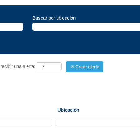
Buscar por ubicación
recibir una alerta:
Crear alerta
Ubicación